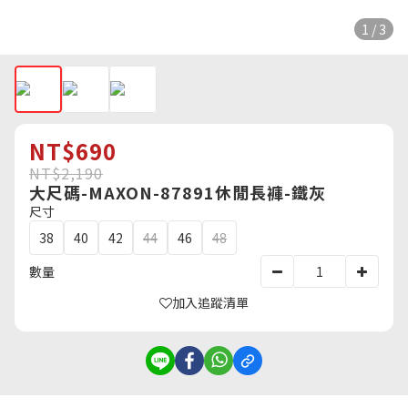
1 / 3
NT$690
NT$2,190
大尺碼-MAXON-87891休閒長褲-鐵灰
尺寸
38
40
42
44
46
48
數量
加入追蹤清單