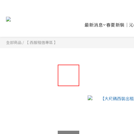
最新消息
春夏新裝｜沁
全部商品
/
【 西服租借專區 】