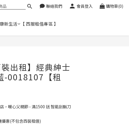
聯絡我們
會員登入
購物車(0)
健康新生活
【 西服租借專區 】
西裝出租】經典紳士
-0018107【租
】
店，暖心父親節 - 滿1500 送 智能刮鬍刀
免運優惠(不包含西裝租借)