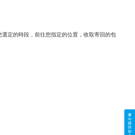
您選定的時段，前往您指定的位置，收取寄回的包
讓
AI
提
供
你