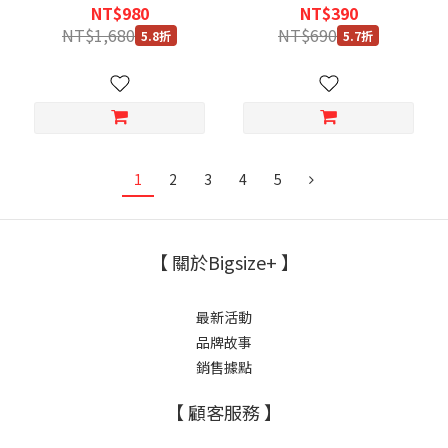
NT$980
NT$390
NT$1,680
NT$690
5.8折
5.7折
1
2
3
4
5
【 關於Bigsize+ 】
最新活動
品牌故事
銷售據點
【 顧客服務 】