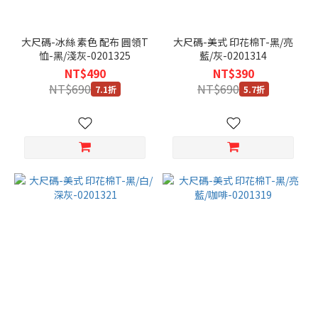
大尺碼-冰絲 素色 配布 圓領T
大尺碼-美式 印花棉T-黑/亮
恤-黑/淺灰-0201325
藍/灰-0201314
NT$490
NT$390
NT$690
NT$690
7.1折
5.7折