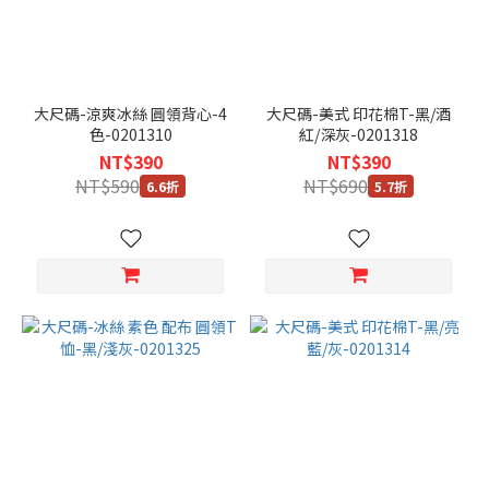
大尺碼-涼爽冰絲 圓領背心-4
大尺碼-美式 印花棉T-黑/酒
色-0201310
紅/深灰-0201318
NT$390
NT$390
NT$590
NT$690
6.6折
5.7折