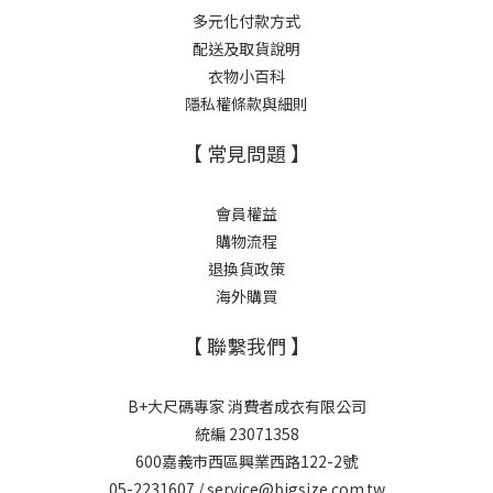
多元化付款方式
配送及取貨說明
衣物小百科
隱私權條款與細則
【 常見問題 】
會員權益
購物流程
退換貨政策
海外購買
【 聯繫我們 】
B+大尺碼專家 消費者成衣有限公司
統編 23071358
600嘉義市西區興業西路122-2號
05-2231607 / service@bigsize.com.tw