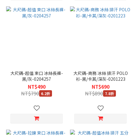
大尺碼-超值 束口 冰絲長褲-
大尺碼-商務 冰絲 排汗 POLO
黑/灰-0204257
衫-黑/卡其/深灰-0201223
NT$490
NT$690
NT$790
NT$890
6.2折
7.8折