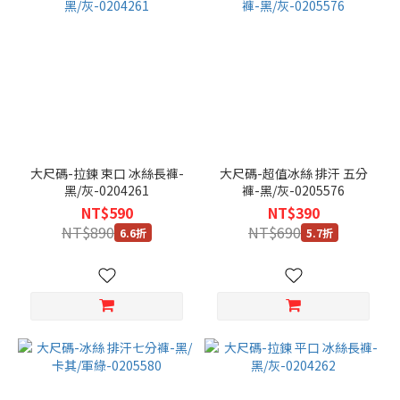
大尺碼-拉鍊 束口 冰絲長褲-
大尺碼-超值冰絲 排汗 五分
黑/灰-0204261
褲-黑/灰-0205576
NT$590
NT$390
NT$890
NT$690
6.6折
5.7折