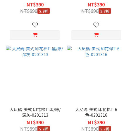
7L
NT$390
NT$390
(11)
NT$690
NT$690
5.7折
5.7折
XL
(3)
40
(1)
42
(1)
看
更
多
大尺碼-美式 印花棉T-黑/綠/
大尺碼-美式 印花棉T-6
深灰-0201313
色-0201316
NT$390
NT$390
NT$690
NT$690
5.7折
5.7折