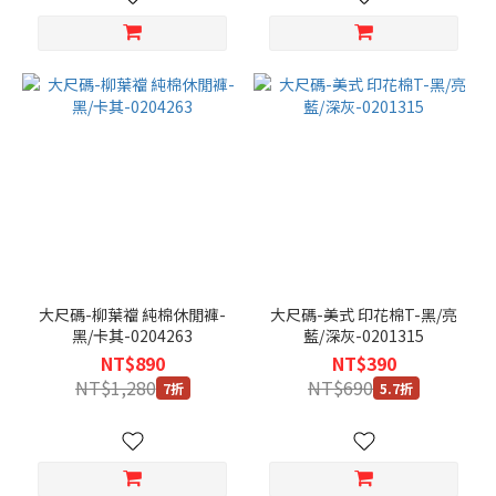
大尺碼-柳葉襠 純棉休閒褲-
大尺碼-美式 印花棉T-黑/亮
黑/卡其-0204263
藍/深灰-0201315
NT$890
NT$390
NT$1,280
NT$690
7折
5.7折