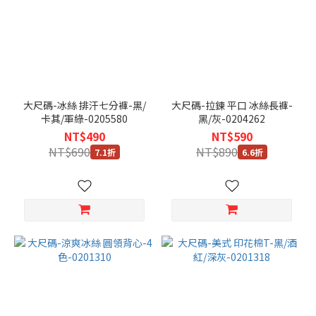
大尺碼-冰絲 排汗七分褲-黑/
大尺碼-拉鍊 平口 冰絲長褲-
卡其/軍綠-0205580
黑/灰-0204262
NT$490
NT$590
NT$690
NT$890
7.1折
6.6折