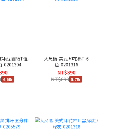
爽冰絲 圓領T恤-
大尺碼-美式 印花棉T-6
-0201304
色-0201316
390
NT$390
0
NT$690
6.6折
5.7折