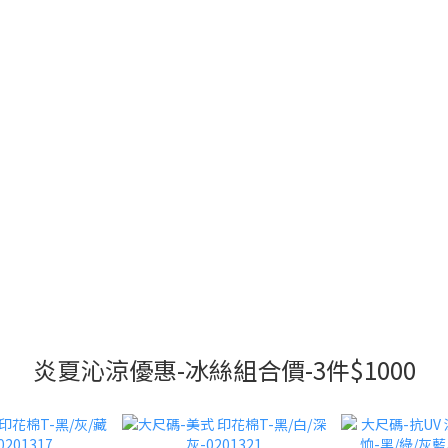
炎夏沁涼優惠-冰絲組合價-3件$1000