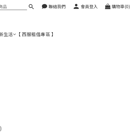
聯絡我們
會員登入
購物車(0)
新生活
【 西服租借專區 】
0