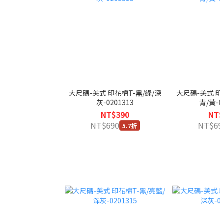
大尺碼-美式 印花棉T-黑/綠/深
大尺碼-美式 印
灰-0201313
青/黃-
NT$390
NT
NT$690
NT$6
5.7折