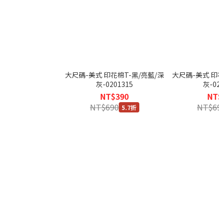
大尺碼-美式 印花棉T-黑/亮藍/深
大尺碼-美式 印
灰-0201315
灰-0
NT$390
NT
NT$690
NT$6
5.7折