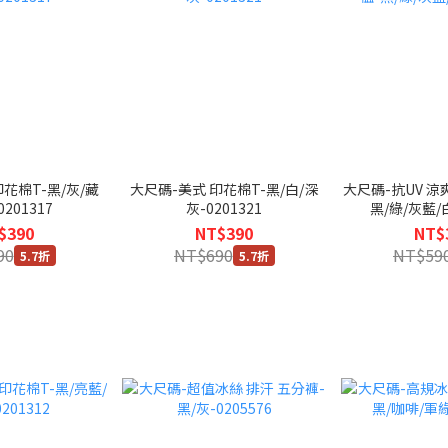
花棉T-黑/灰/藏
大尺碼-美式 印花棉T-黑/白/深
大尺碼-抗UV 涼
0201317
灰-0201321
黑/綠/灰藍/白
$390
NT$390
NT$
90
NT$690
NT$59
5.7折
5.7折