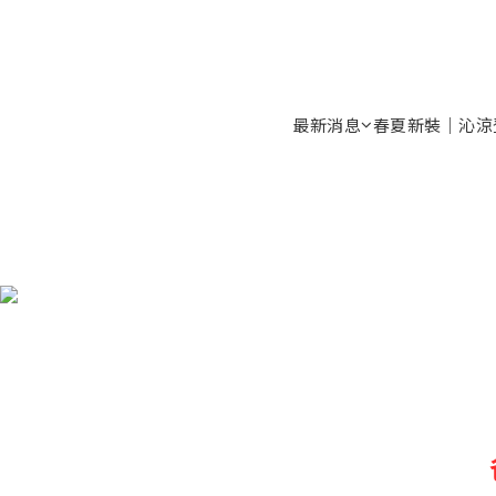
最新消息
春夏新裝｜沁涼