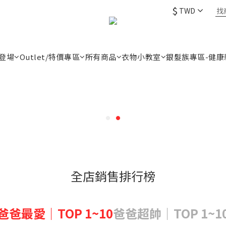
$
TWD
登場
Outlet/特價專區
所有商品
衣物小教室
銀髮族專區-健康
全店銷售排行榜
爸爸最愛｜TOP 1~10
爸爸超帥｜TOP 1~1