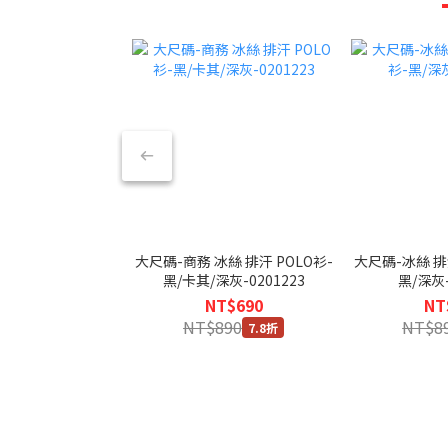
大尺碼-商務 冰絲 排汗 POLO衫-
大尺碼-冰絲 排汗
黑/卡其/深灰-0201223
黑/深灰-
NT$690
NT
NT$890
NT$8
7.8折