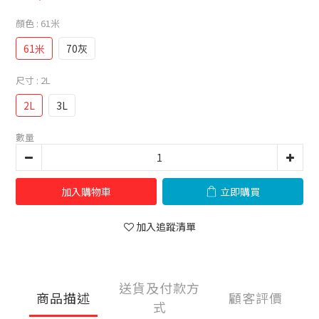
顏色
: 61米
61米
70灰
尺寸
: 2L
2L
3L
數量
加入購物車
立即購買
加入追蹤清單
送貨及付款方
商品描述
顧客評價
式