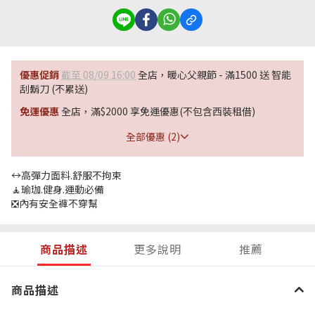
優惠促銷
截至 08/09 16:00
全店，暖心父親節 - 滿1500 送 智能
刮鬍刀 (不累送)
免運優惠
全店，滿$2000 享免運優惠(不包含西裝租借)
全部優惠 (2)
↔️高彈力面料.舒服不拘束
🧘瑜珈.健身.運動必備
❎內有安全褲不穿幫
商品描述
更多說明
推薦
商品描述