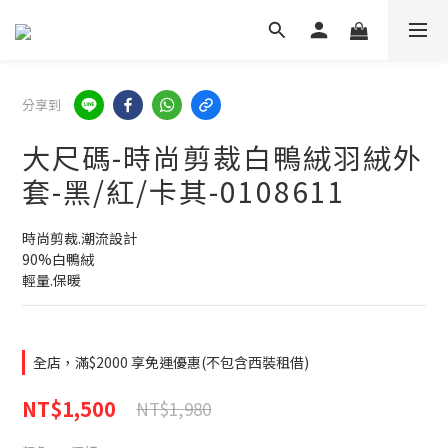
分享到
大尺碼-時尚剪裁白鴨絨羽絨外
套-黑/紅/卡其-0108611
時尚剪裁.潮流設計
90%白鴨絨
輕量.保暖
全店，滿$2000 享免運優惠(不包含西裝租借)
NT$1,500
NT$1,980