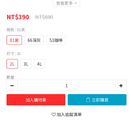
查看更多
NT$390
NT$690
顏色
: 01黑
01黑
66深灰
51咖啡
尺寸
: 2L
2L
3L
4L
數量
加入購物車
立即購買
加入追蹤清單