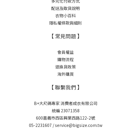
多元化付款方式
配送及取貨說明
衣物小百科
隱私權條款與細則
【 常見問題 】
會員權益
購物流程
退換貨政策
海外購買
【 聯繫我們 】
B+大尺碼專家 消費者成衣有限公司
統編 23071358
600嘉義市西區興業西路122-2號
05-2231607 / service@bigsize.com.tw