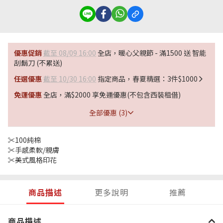
優惠促銷
截至 08/09 16:00
全店，暖心父親節 - 滿1500 送 智能
刮鬍刀 (不累送)
任選優惠
截至 10/30 16:00
指定商品，春夏精選：3件$1000
免運優惠
全店，滿$2000 享免運優惠(不包含西裝租借)
全部優惠 (3)
✂️100純棉
✂️手感柔軟/親膚
✂️美式風格印花
商品描述
更多說明
推薦
商品描述