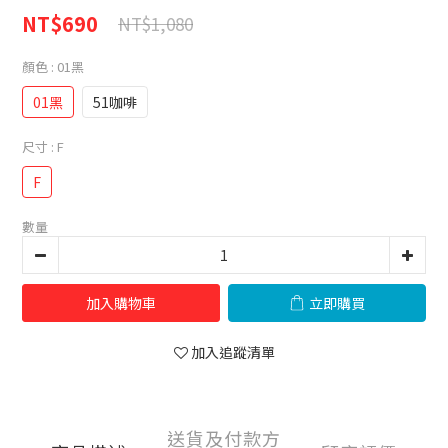
NT$690
NT$1,080
顏色
: 01黑
01黑
51咖啡
尺寸
: F
F
數量
加入購物車
立即購買
加入追蹤清單
送貨及付款方