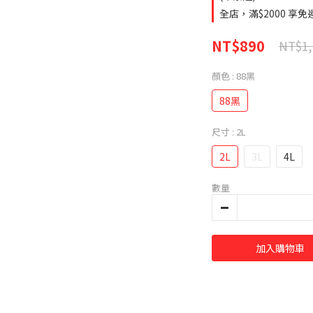
全店，滿$2000 享
NT$890
NT$1,
顏色
: 88黑
88黑
尺寸
: 2L
2L
3L
4L
數量
加入購物車