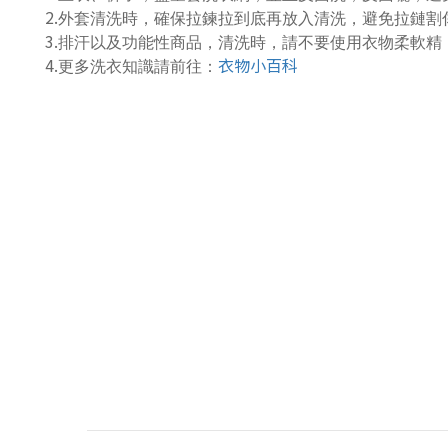
2.
外套清洗時，確保拉鍊拉到底再放入清洗，避免拉鏈割
3.
排汗以及功能性商品，清洗時，請不要使用衣物柔軟精
4.
衣物小百科
更多洗衣知識請前往：