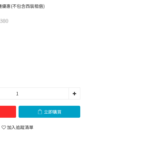
免運優惠(不包含西裝租借)
380
立即購買
加入追蹤清單