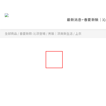
最新消息
春夏新裝｜沁
全部商品
/
春夏新款-沁涼登場
/
男裝｜涼爽新生活
/
上衣