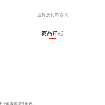
送貨及付款方式
商品描述
配
免正面曝曬導致褪色。