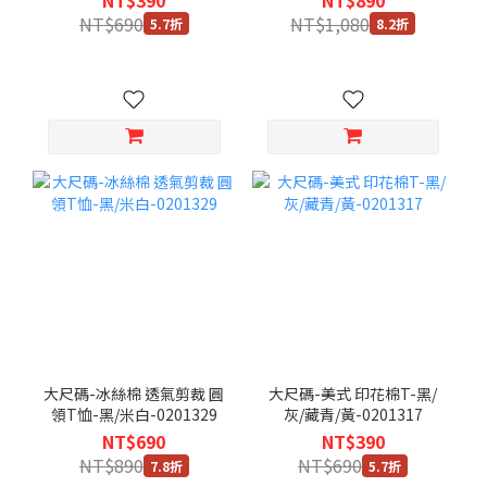
NT$690
NT$1,080
5.7折
8.2折
大尺碼-冰絲棉 透氣剪裁 圓
大尺碼-美式 印花棉T-黑/
領T恤-黑/米白-0201329
灰/藏青/黃-0201317
NT$690
NT$390
NT$890
NT$690
7.8折
5.7折