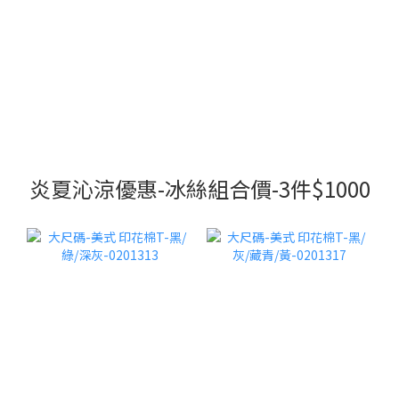
炎夏沁涼優惠-冰絲組合價-3件$1000