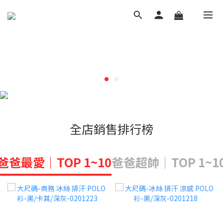
全店銷售排行榜
爸爸最愛｜TOP 1~10
爸爸超帥｜TOP 1~1