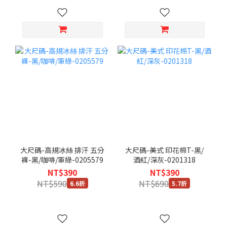
大尺碼-高規冰絲 排汗 五分
大尺碼-美式 印花棉T-黑/
褲-黑/咖啡/軍綠-0205579
酒紅/深灰-0201318
NT$390
NT$390
NT$590
NT$690
6.6折
5.7折