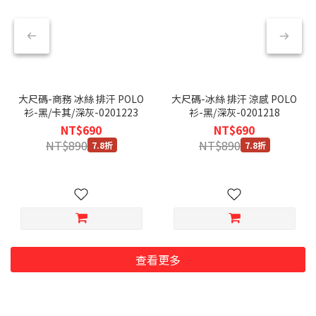
大尺碼-商務 冰絲 排汗 POLO
大尺碼-冰絲 排汗 涼感 POLO
衫-黑/卡其/深灰-0201223
衫-黑/深灰-0201218
NT$690
NT$690
NT$890
NT$890
7.8折
7.8折
查看更多