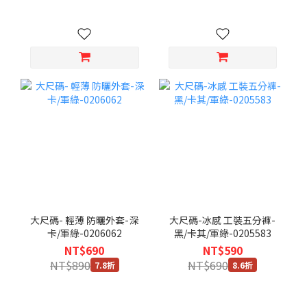
大尺碼- 輕薄 防曬外套-深
大尺碼-冰感 工裝五分褲-
卡/軍綠-0206062
黑/卡其/軍綠-0205583
NT$690
NT$590
NT$890
NT$690
7.8折
8.6折