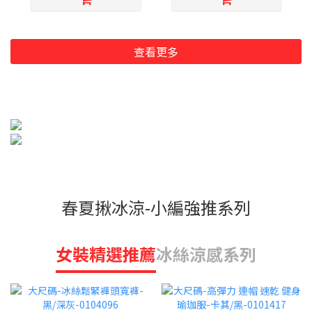
查看更多
春夏揪冰涼-小編強推系列
女裝精選推薦
冰絲涼感系列