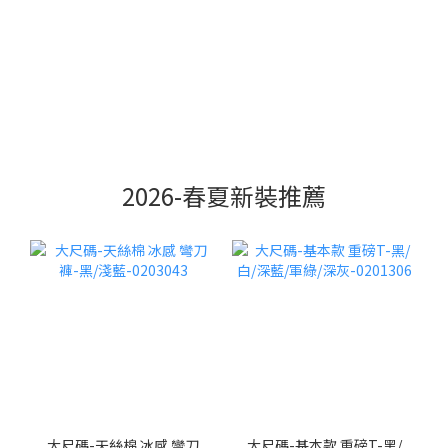
2026-春夏新裝推薦
大尺碼-天絲棉 冰感 彎刀
大尺碼-基本款 重磅T-黑/