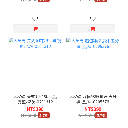
大尺碼-美式 印花棉T-黑/
大尺碼-超值冰絲 排汗 五分
亮藍/深灰-0201312
褲-黑/灰-0205576
NT$390
NT$390
NT$690
NT$690
5.7折
5.7折