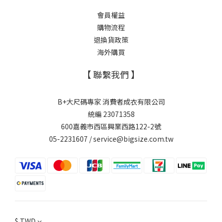
會員權益
購物流程
退換貨政策
海外購買
【 聯繫我們 】
B+大尺碼專家 消費者成衣有限公司
統編 23071358
600嘉義市西區興業西路122-2號
05-2231607 / service@bigsize.com.tw
$
TWD