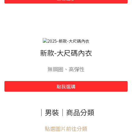
新款-大尺碼內衣
無鋼圈、高彈性
點我選購
｜男裝｜商品分類
點選圖片前往分類