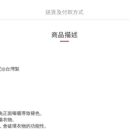
送貨及付款方式
商品描述
配
◎
台灣製
免正面曝曬導致褪色。
傷衣物。
，會破壞衣物的功能性。