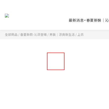
最新消息
春夏新裝｜沁
全部商品
/
春夏新款-沁涼登場
/
男裝｜涼爽新生活
/
上衣