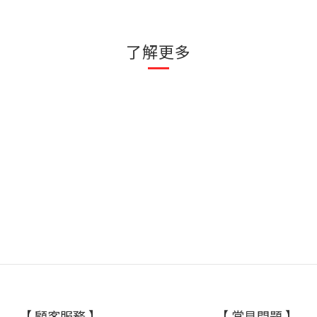
了解更多
【 顧客服務 】
【 常見問題 】