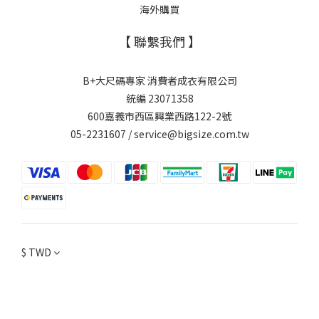
海外購買
【 聯繫我們 】
B+大尺碼專家 消費者成衣有限公司
統編 23071358
600嘉義市西區興業西路122-2號
05-2231607 / service@bigsize.com.tw
$
TWD
立即購買