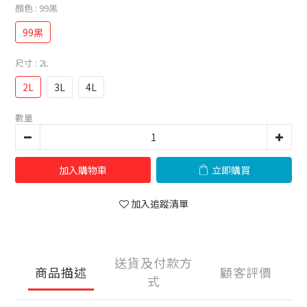
顏色
: 99黑
99黑
尺寸
: 2L
2L
3L
4L
數量
加入購物車
立即購買
加入追蹤清單
送貨及付款方
商品描述
顧客評價
式