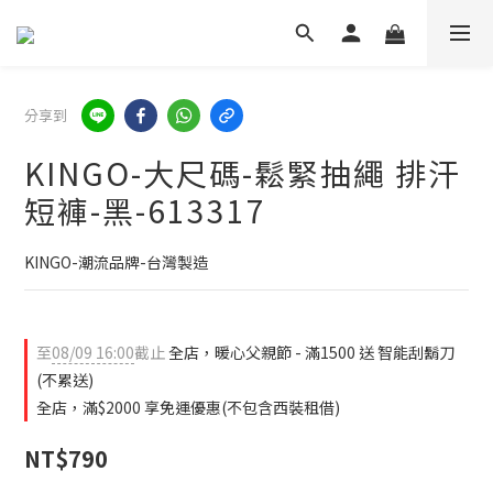
分享到
KINGO-大尺碼-鬆緊抽繩 排汗
短褲-黑-613317
KINGO-潮流品牌-台灣製造
至
08/09 16:00
截止
全店，暖心父親節 - 滿1500 送 智能刮鬍刀
(不累送)
全店，滿$2000 享免運優惠(不包含西裝租借)
NT$790