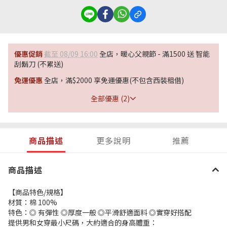
優惠促銷
截至 08/09 16:00
全店，暖心父親節 - 滿1500 送 智能
刮鬍刀 (不累送)
免運優惠
全店，滿$2000 享免運優惠(不包含西裝租借)
全部優惠 (2)
商品描述
更多說明
推薦
商品描述
【商品特色/規格】
材質：棉 100%
特色：◎ 有彈性 ◎厚度一般 ◎平滑舒適面料 ◎實穿好搭配
提供男和女穿最小尺碼，大約適合的身高體重：