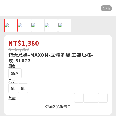
1 / 5
NT$1,380
NT$2,090
特大尺碼-MAXON-立體多袋 工裝短褲-
灰-81677
顏色
85灰
尺寸
5L
6L
數量
加入追蹤清單