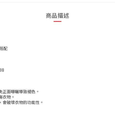
商品描述
搭配
38
免正面曝曬導致褪色。
傷衣物。
，會破壞衣物的功能性。