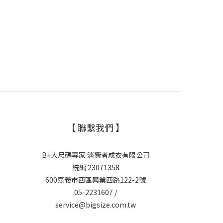
【 聯繫我們 】
B+大尺碼專家 消費者成衣有限公司
統編 23071358
600嘉義市西區興業西路122-2號
05-2231607 /
service@bigsize.com.tw