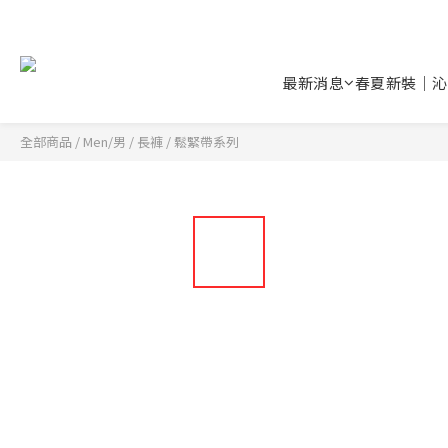
最新消息
春夏新裝｜沁
全部商品
/
Men/男
/
長褲
/
鬆緊帶系列