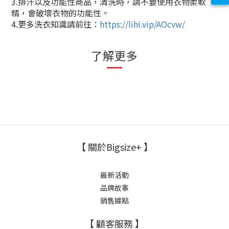
3.
排汗以及功能性商品，清洗時，請不要使用衣物柔軟
精，會破壞衣物的功能性。
4.
更多洗衣知識請前往：
https://lihi.vip/AOcvw/
了解更多
【 關於Bigsize+ 】
最新活動
品牌故事
銷售據點
【 顧客服務 】