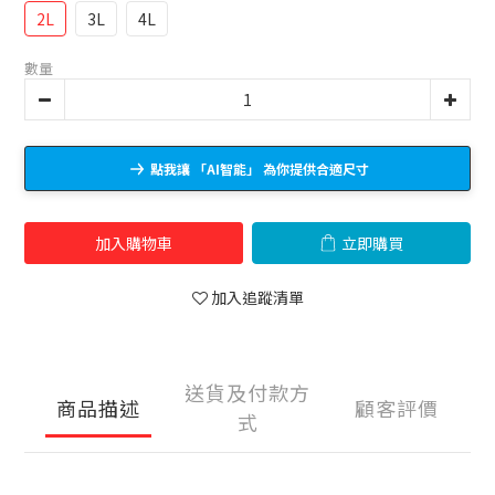
2L
3L
4L
數量
點我讓 「AI智能」 為你提供合適尺寸
加入購物車
立即購買
加入追蹤清單
送貨及付款方
商品描述
顧客評價
式