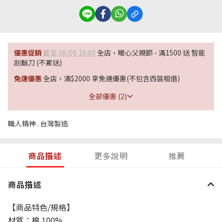
優惠促銷
截至 08/09 16:00
全店，暖心父親節 - 滿1500 送 智能
刮鬍刀 (不累送)
免運優惠
全店，滿$2000 享免運優惠(不包含西裝租借)
全部優惠 (2)
職人精神 . 台灣製造
商品描述
更多說明
推薦
商品描述
【商品特色
/
規格】
材質：棉
100%