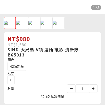
1 / 5
NT$980
NT$1,680
SIND-大尺碼-V領 連袖 襯衫-清新綠-
B65913
顏色
42清新綠
尺寸
F
數量
加入追蹤清單