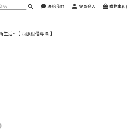
聯絡我們
會員登入
購物車(0)
新生活
【 西服租借專區 】
0