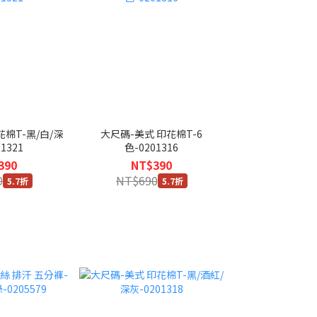
花棉T-黑/白/深
大尺碼-美式 印花棉T-6
1321
色-0201316
390
NT$390
0
NT$690
5.7折
5.7折