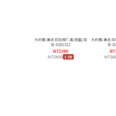
大尺碼-美式 印花棉T-黑/亮藍/深
大尺碼-美式 印
灰-0201312
灰-0
NT$390
NT
NT$690
NT$6
5.7折