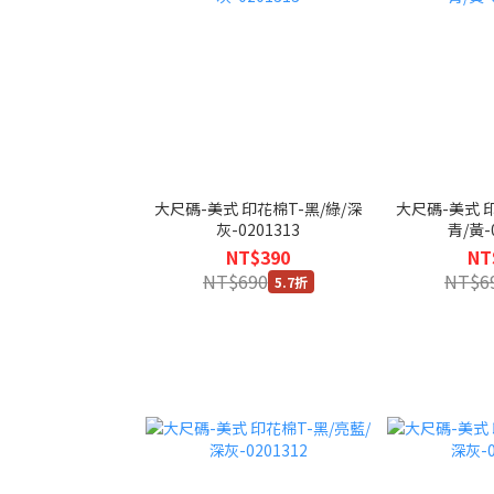
大尺碼-美式 印花棉T-黑/綠/深
大尺碼-美式 印
灰-0201313
青/黃-
NT$390
NT
NT$690
NT$6
5.7折