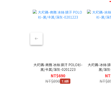
大尺碼-商務 冰絲 排汗 POLO衫-
大尺碼-冰絲 排汗
黑/卡其/深灰-0201223
黑/深灰-
NT$690
NT
NT$890
NT$8
7.8折