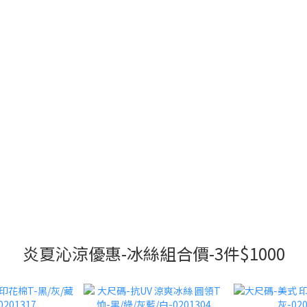
炎夏沁涼優惠-冰絲組合價-3件$1000