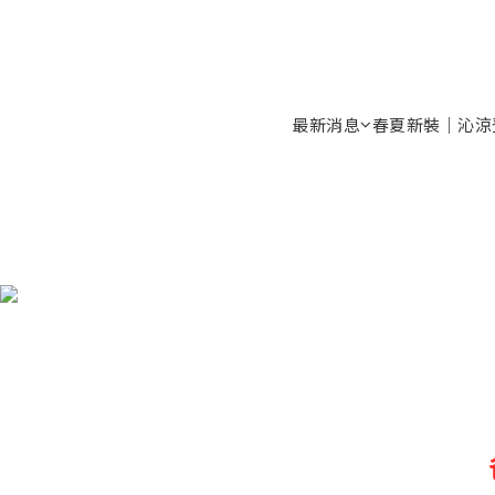
最新消息
春夏新裝｜沁涼