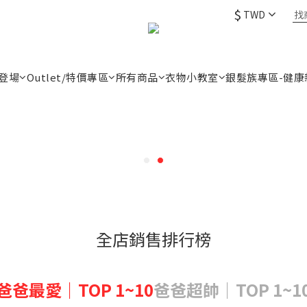
$
TWD
登場
Outlet/特價專區
所有商品
衣物小教室
銀髮族專區-健康
全店銷售排行榜
爸爸最愛｜TOP 1~10
爸爸超帥｜TOP 1~1