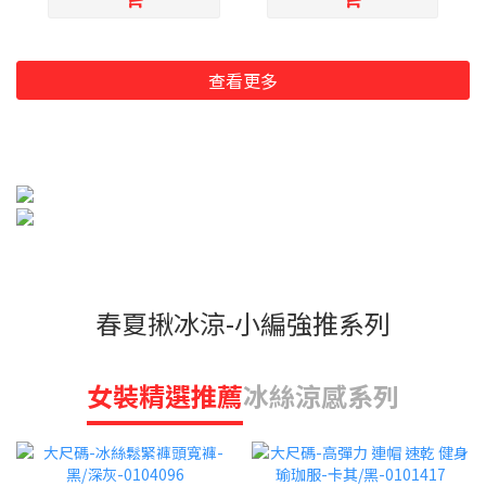
查看更多
春夏揪冰涼-小編強推系列
女裝精選推薦
冰絲涼感系列