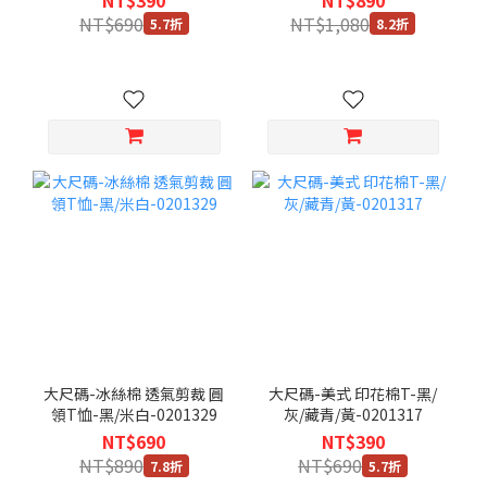
NT$690
NT$1,080
5.7折
8.2折
大尺碼-冰絲棉 透氣剪裁 圓
大尺碼-美式 印花棉T-黑/
領T恤-黑/米白-0201329
灰/藏青/黃-0201317
NT$690
NT$390
NT$890
NT$690
7.8折
5.7折