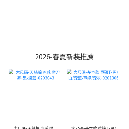
2026-春夏新裝推薦
大尺碼-天絲棉 冰感 彎刀
大尺碼-基本款 重磅T-黑/