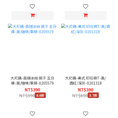
大尺碼-高規冰絲 排汗 五分
大尺碼-美式 印花棉T-黑/
褲-黑/咖啡/軍綠-0205579
酒紅/深灰-0201318
NT$390
NT$390
NT$590
NT$690
6.6折
5.7折