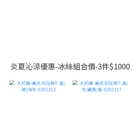
炎夏沁涼優惠-冰絲組合價-3件$1000