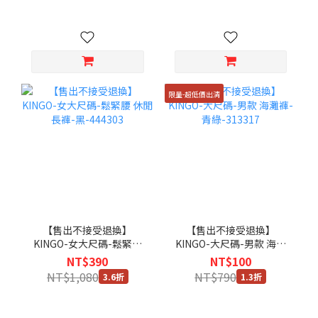
限量-超低價出清
【售出不接受退換】
【售出不接受退換】
KINGO-女大尺碼-鬆緊腰
KINGO-大尺碼-男款 海灘
休閒長褲-黑-444303
褲-青綠-313317
NT$390
NT$100
NT$1,080
NT$790
3.6折
1.3折