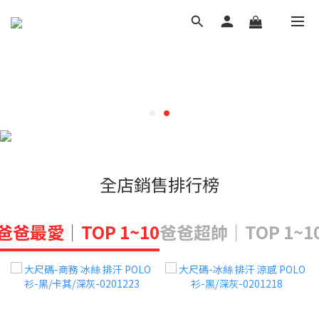
全店銷售排行榜
爸爸最愛｜TOP 1~10
爸爸超帥｜TOP 1~1