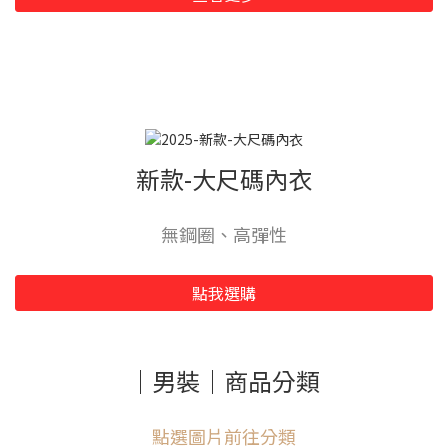
新款-大尺碼內衣
無鋼圈、高彈性
點我選購
｜男裝｜商品分類
點選圖片前往分類