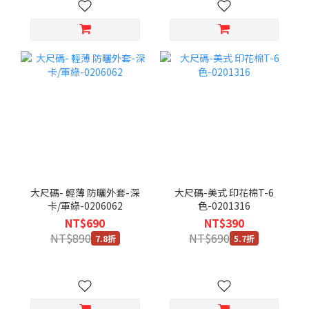
大尺碼- 輕薄 防曬外套-深
大尺碼-美式 印花棉T-6
卡/軍綠-0206062
色-0201316
NT$690
NT$390
NT$890
NT$690
7.8折
5.7折