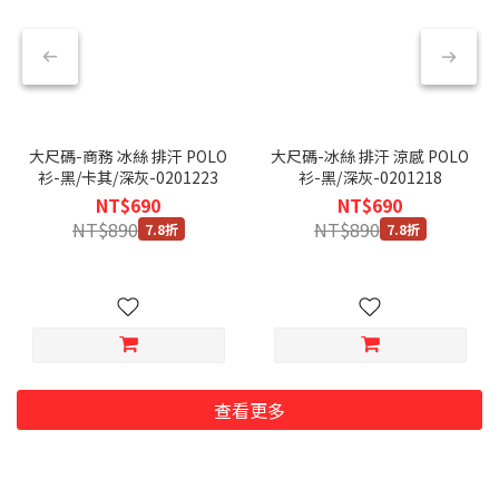
大尺碼-商務 冰絲 排汗 POLO
大尺碼-冰絲 排汗 涼感 POLO
衫-黑/卡其/深灰-0201223
衫-黑/深灰-0201218
NT$690
NT$690
NT$890
NT$890
7.8折
7.8折
查看更多