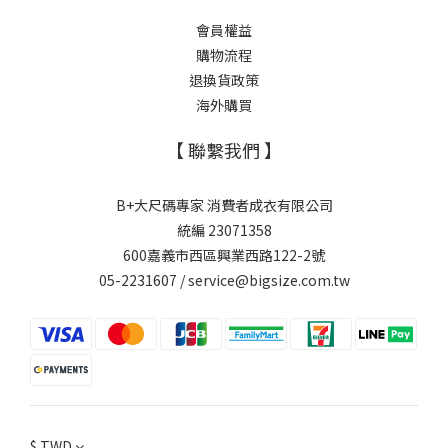
會員權益
購物流程
退換貨政策
海外購買
【 聯繫我們 】
B+大尺碼專家 消費者成衣有限公司
統編 23071358
600嘉義市西區興業西路122-2號
05-2231607 / service@bigsize.com.tw
$
TWD