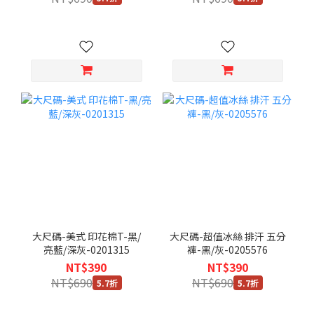
大尺碼-美式 印花棉T-黑/
大尺碼-超值冰絲 排汗 五分
亮藍/深灰-0201315
褲-黑/灰-0205576
NT$390
NT$390
NT$690
NT$690
5.7折
5.7折