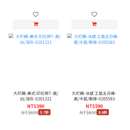
大尺碼-美式 印花棉T-黑/
大尺碼-冰感 工裝五分褲-
白/深灰-0201321
黑/卡其/軍綠-0205583
NT$390
NT$590
NT$690
NT$690
5.7折
8.6折