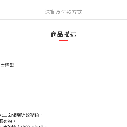
送貨及付款方式
商品描述
%
◎台灣製
免正面曝曬導致褪色。
傷衣物。