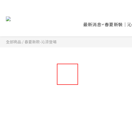
最新消息
春夏新裝｜沁
全部商品
/
春夏新款-沁涼登場